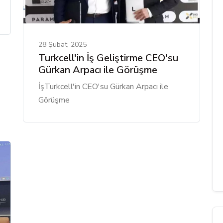
28 Şubat, 2025
Turkcell'in İş Geliştirme CEO'su
Gürkan Arpacı ile Görüşme
İşTurkcell'in CEO'su Gürkan Arpacı ile
Görüşme