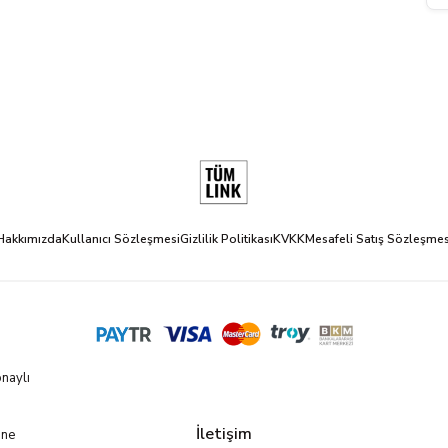
Hakkımızda
Kullanıcı Sözleşmesi
Gizlilik Politikası
KVKK
Mesafeli Satış Sözleşmes
naylı
İletişim
ine