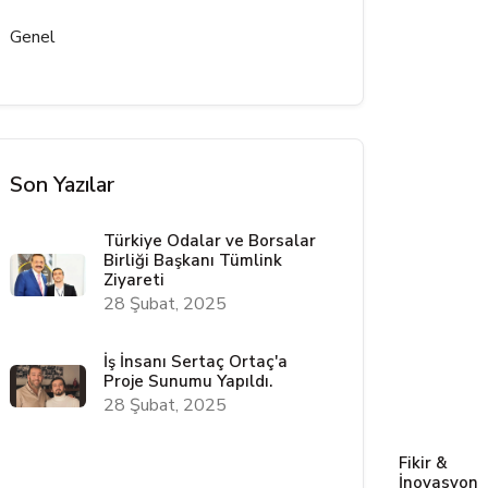
Genel
Son Yazılar
Türkiye Odalar ve Borsalar
Birliği Başkanı Tümlink
Ziyareti
28 Şubat, 2025
İş İnsanı Sertaç Ortaç'a
Proje Sunumu Yapıldı.
28 Şubat, 2025
Fikir &
İnovasyon