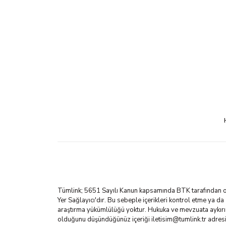
Tümlink; 5651 Sayılı Kanun kapsamında BTK tarafından o
Yer Sağlayıcı'dır. Bu sebeple içerikleri kontrol etme ya da
araştırma yükümlülüğü yoktur. Hukuka ve mevzuata aykırı
olduğunu düşündüğünüz içeriği
iletisim@tumlink.tr
adres