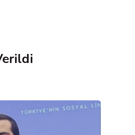
erildi