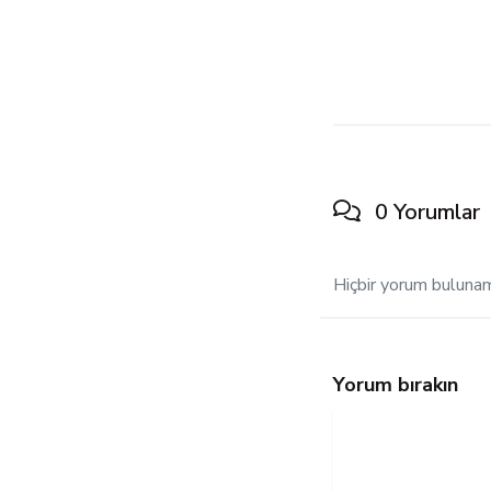
0 Yorumlar
Hiçbir yorum buluna
Yorum bırakın