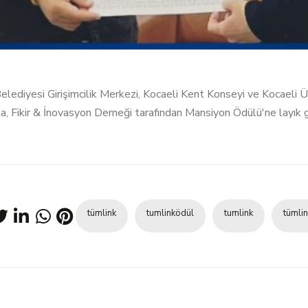
elediyesi Girişimcilik Merkezi, Kocaeli Kent Konseyi ve Kocaeli Ü
yla, Fikir & İnovasyon Derneği tarafından Mansiyon Ödülü'ne layık 
tümlink
tumlinködül
tumlink
tümli