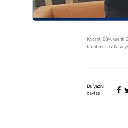
Kocaeli Büyükşehir B
Klüblerinin katkıları
Bu yazıyı
paylaş