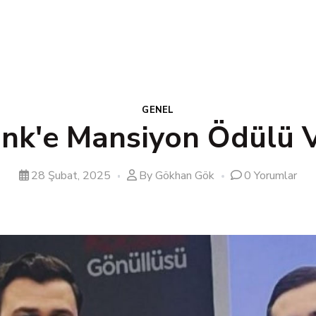
GENEL
nk'e Mansiyon Ödülü V
28 Şubat, 2025
By Gökhan Gök
0
Yorumlar