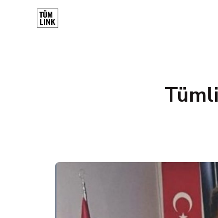
Tümli