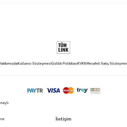
Hakkımızda
Kullanıcı Sözleşmesi
Gizlilik Politikası
KVKK
Mesafeli Satış Sözleşmes
naylı
İletişim
ine