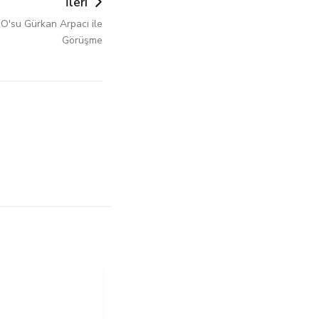
İleri
CEO'su Gürkan Arpacı ile
Görüşme