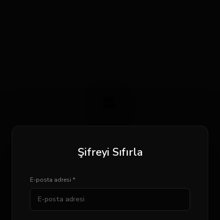
Şifreyi Sıfırla
E-posta adresi *