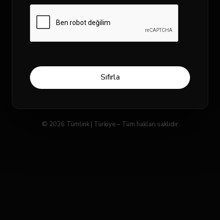
Sıfırla
© 2026 Tümlink | Türkiye – Tüm hakları saklıdır