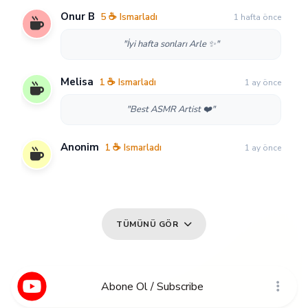
Onur B
5 ☕ Ismarladı
1 hafta önce
"İyi hafta sonları Arle ✨"
Melisa
1 ☕ Ismarladı
1 ay önce
"Best ASMR Artist ❤️"
Anonim
1 ☕ Ismarladı
1 ay önce
TÜMÜNÜ GÖR
Abone Ol / Subscribe