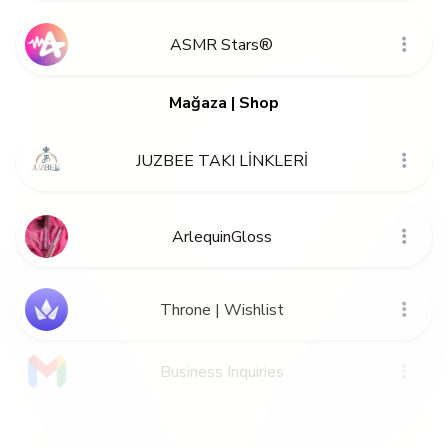
ASMR Stars®
Mağaza | Shop
JUZBEE TAKI LİNKLERİ
ArlequinGloss
Throne | Wishlist
Business Inquiries
İletişim | Contact